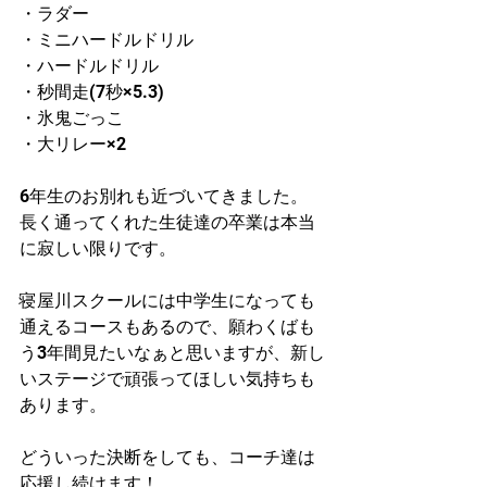
・ラダー
・ミニハードルドリル
・ハードルドリル
・秒間走(7秒×5.3)
・氷鬼ごっこ
・大リレー×2
6年生のお別れも近づいてきました。
長く通ってくれた生徒達の卒業は本当
に寂しい限りです。
寝屋川スクールには中学生になっても
通えるコースもあるので、願わくばも
う3年間見たいなぁと思いますが、新し
いステージで頑張ってほしい気持ちも
あります。
どういった決断をしても、コーチ達は
応援し続けます！