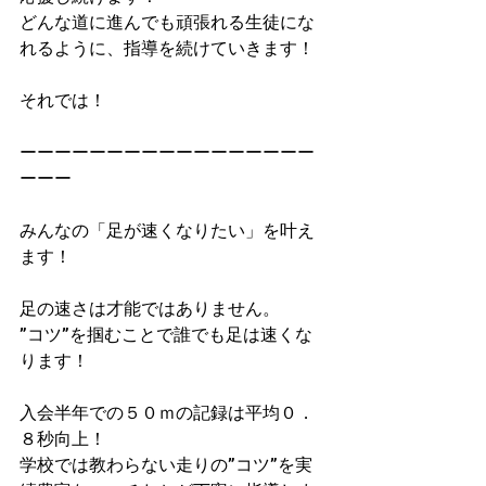
どんな道に進んでも頑張れる生徒にな
れるように、指導を続けていきます！
それでは！
ーーーーーーーーーーーーーーーーー
ーーー
みんなの「足が速くなりたい」を叶え
ます！
足の速さは才能ではありません。
”コツ”を掴むことで誰でも足は速くな
ります！
入会半年での５０ｍの記録は平均０．
８秒向上！
学校では教わらない走りの”コツ”を実