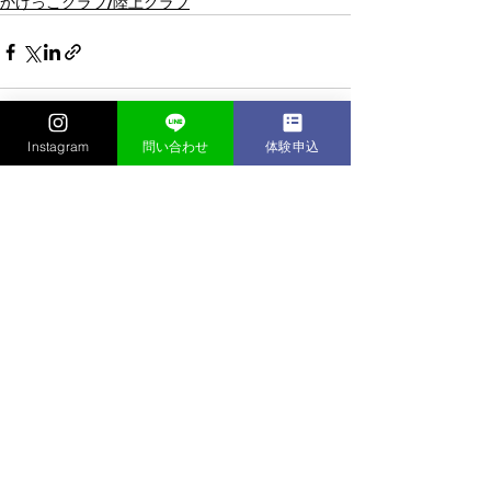
かけっこクラブ/陸上クラブ
Instagram
問い合わせ
体験申込
すべて表示
最新記事