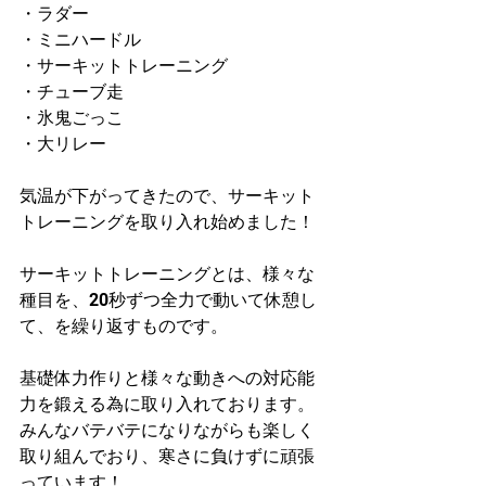
・ラダー
・ミニハードル
・サーキットトレーニング
・チューブ走
・氷鬼ごっこ
・大リレー
気温が下がってきたので、サーキット
トレーニングを取り入れ始めました！
サーキットトレーニングとは、様々な
種目を、20秒ずつ全力で動いて休憩し
て、を繰り返すものです。
基礎体力作りと様々な動きへの対応能
力を鍛える為に取り入れております。
みんなバテバテになりながらも楽しく
取り組んでおり、寒さに負けずに頑張
っています！