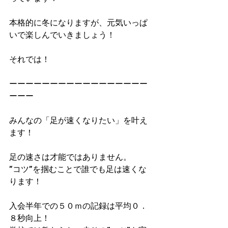
本格的に冬になりますが、元気いっぱ
いで楽しんでいきましょう！
それでは！
ーーーーーーーーーーーーーーーーー
ーーー
みんなの「足が速くなりたい」を叶え
ます！
足の速さは才能ではありません。
”コツ”を掴むことで誰でも足は速くな
ります！
入会半年での５０ｍの記録は平均０．
８秒向上！