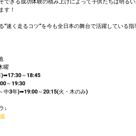
そできる成功体験の積み上げによって子供たちは明るい
ます！
る”速く走るコツ”を今も全日本の舞台で活躍している指
地
木曜
➡17:30～18:45
0～19:30
3年)➡19:00～20:15(火・木のみ)
ラ↓
iE