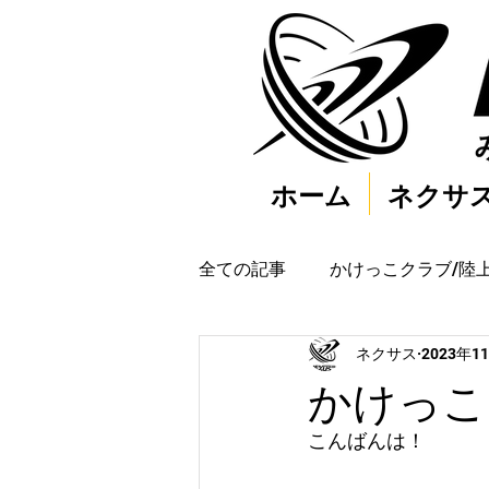
ホーム
ネクサ
全ての記事
かけっこクラブ/陸
ネクサス
2023年1
かけっこク
こんばんは！