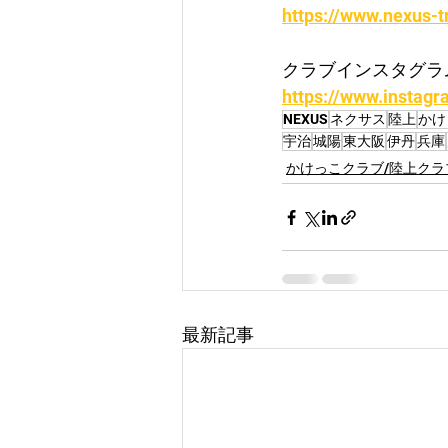
https://www.nexus-t
クラブインスタグラ
https://www.instagr
NEXUS
ネクサス
陸上
かけ
宇治
城陽
東大阪
伊丹
兵庫
かけっこクラブ/陸上クラ
最新記事