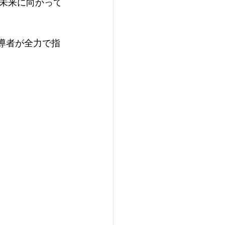
未来に向かって
導者が​全力で指