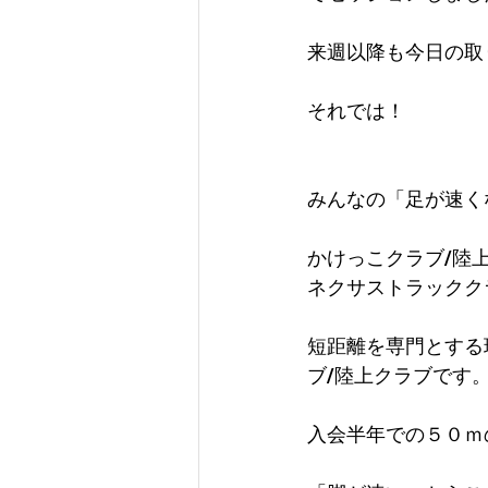
来週以降も今日の取
それでは！
みんなの「足が速く
かけっこクラブ/陸
ネクサストラックク
短距離を専門とする
ブ/陸上クラブです
入会半年での５０ｍ