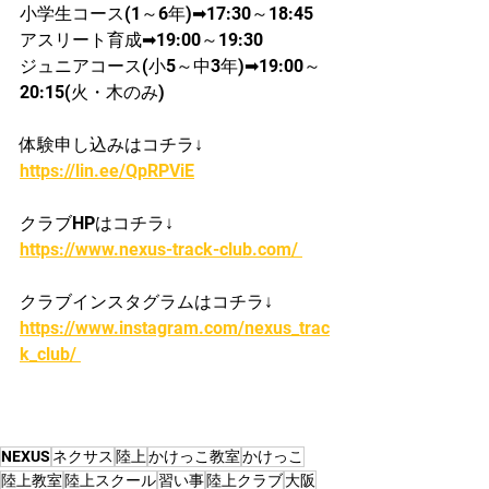
​小学生コース(1～6年)➡17:30～18:45
​アスリート育成➡19:00～19:30
ジュニアコース(小5～中3年)➡19:00～
20:15(火・木のみ)
体験申し込みはコチラ↓
https://lin.ee/QpRPViE
クラブHPはコチラ↓
https://www.nexus-track-club.com/ 
クラブインスタグラムはコチラ↓
https://www.instagram.com/nexus_trac
k_club/ 
NEXUS
ネクサス
陸上
かけっこ教室
かけっこ
陸上教室
陸上スクール
習い事
陸上クラブ
大阪