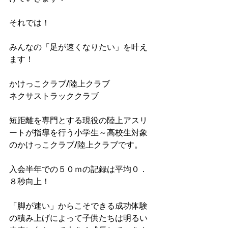
それでは！
みんなの「足が速くなりたい」を叶え
ます！
かけっこクラブ/陸上クラブ
ネクサストラッククラブ
短距離を専門とする現役の陸上アスリ
ートが指導を行う小学生～高校生対象
のかけっこクラブ/陸上クラブです。
入会半年での５０ｍの記録は平均０．
８秒向上！​
「脚が速い」からこそできる成功体験
の積み上げによって子供たちは明るい