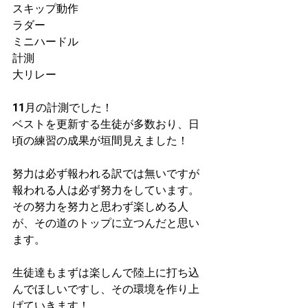
スキップ動作
ラダー
ミニハードル
計測
大リレー
11月の計測でした！
ベストを更新する生徒が多数おり、日
頃の練習の成果が垣間見えました！
努力は必ず報われる訳では無いですが
報われる人は必ず努力をしています。
その努力を努力と思わず楽しめる人
が、その道のトップに立つんだと思い
ます。
生徒達もまずは楽しんで陸上に打ち込
んでほしいですし、その環境を作り上
げていきます！