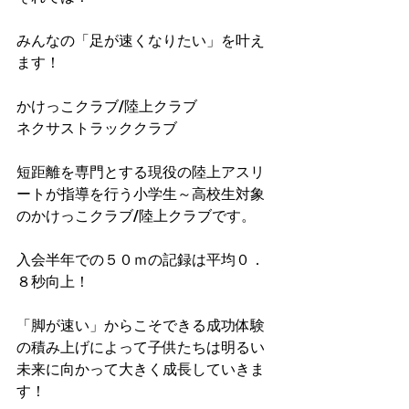
みんなの「足が速くなりたい」を叶え
ます！
かけっこクラブ/陸上クラブ
ネクサストラッククラブ
短距離を専門とする現役の陸上アスリ
ートが指導を行う小学生～高校生対象
のかけっこクラブ/陸上クラブです。
入会半年での５０ｍの記録は平均０．
８秒向上！​
「脚が速い」からこそできる成功体験
の積み上げによって子供たちは明るい
未来に向かって大きく成長していきま
す！