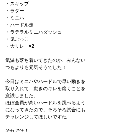
・スキップ
・ラダー
・ミニハ
・ハードル走
・ラテラルミニハダッシュ
・鬼ごっこ
・大リレー×2
気温も落ち着いてきたのか、みんない
つもよりも元気そうでした！
今日はミニハやハードルで早い動きを
取り入れて、動きのキレを磨くことを
意識しました。
ほぼ全員が高いハードルを跳べるよう
になってきたので、そろそろ試合にも
チャレンジしてほしいですね！
それでは！