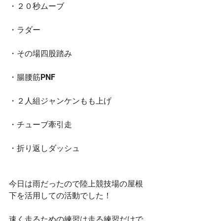
・２０秒ムーブ
・ラダー
・その場四股踏み
・腸腰筋PNF
・２人組ジャンケンもも上げ
・チューブ牽引走
・折り返しダッシュ
今日は雨だったので陸上競技場の屋根
下を活用しての活動でした！
速く走るための練習は走る練習だけで