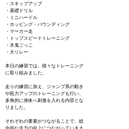
・スキップアップ
・基礎ドリル
・ミニハードル
・ホッピング・バウンディング
・マーカー走
・トップスピードトレーニング
・氷鬼ごっこ
・大リレー
本日の練習では、様々なトレーニング
に取り組みました。
走りの練習に加え、ジャンプ系の動き
や筋力アップのトレーニングも行い、
多角的に身体へ刺激を入れる内容とな
りました。
それぞれの要素がつながることで、総
合的な走力の向上につながっていきま