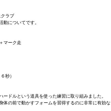
上クラブ
活動についてです。
＋マーク走
１６秒）
ハードルという道具を使った練習に取り組みました。
身体の前で動かすフォームを習得するのに非常に有効な