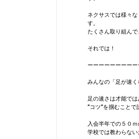
ネクサスでは様々な
す。
たくさん取り組んで
それでは！
ーーーーーーーーー
みんなの「足が速く
足の速さは才能では
”コツ”を掴むこと
入会半年での５０ｍ
学校では教わらない