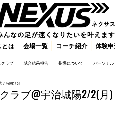
スとは
会場一覧
コーチ紹介
体験申
上クラブ
試合結果報告
指導について
パーソナル
読了時間: 1分
クラブ@宇治城陽2/2(月)