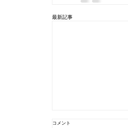
最新記事
コメント