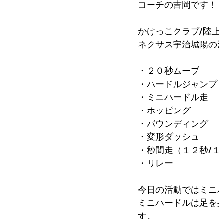
コーチの吉岡です！
かけっこクラブ/陸
ネクサス宇治城陽の
・２０秒ムーブ
・ハードルジャンプ
・ミニハードル走
・ホッピング
・バウンディング
・変形ダッシュ
・秒間走（１２秒/
・リレー
今日の活動ではミニ
ミニハードルは足を
す。