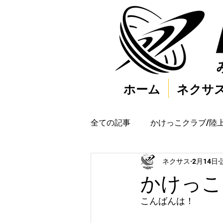
ホーム
ネクサ
全ての記事
かけっこクラブ/陸
ネクサス
2月14日
かけっこ
こんばんは！