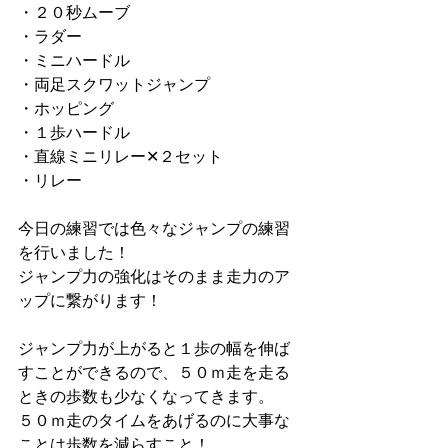
・２０秒ムーブ
・ラダー
・ミニハードル
・両足スクワットジャンプ
・ホッピング
・１歩ハードル
・直線ミニリレー✕２セット
・リレー
今日の練習では色々なジャンプの練習
を行いました！
ジャンプ力の強化はそのまま走力のア
ップに繋がります！
ジャンプ力が上がると１歩の幅を伸ば
すことができるので、５０ｍ走を走る
ときの歩数も少なくなってきます。
５０ｍ走のタイムをあげるのに大事な
ことは歩数を減らすこと！