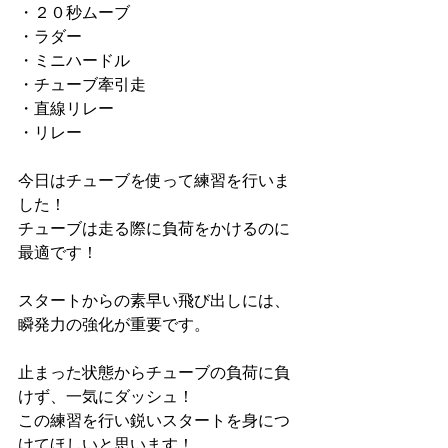
・２０秒ムーブ
・ラダー
・ミニハードル
・チューブ牽引走
・直線リレー
・リレー
今日はチューブを使って練習を行いま
した！
チューブは走る際に負荷をかけるのに
最適です！
スタートからの素早い飛び出しには、
瞬発力の強化が重要です。
止まった状態からチューブの負荷に負
けず、一気にダッシュ！
この練習を行い鋭いスタートを身につ
けてほしいと思います！