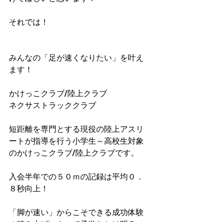
それでは！
みんなの「足が速くなりたい」を叶え
ます！
かけっこクラブ/陸上クラブ
ネクサストラッククラブ
短距離を専門とする現役の陸上アスリ
ートが指導を行う小学生～高校生対象
のかけっこクラブ/陸上クラブです。
入会半年での５０ｍの記録は平均０．
８秒向上！​
「脚が速い」からこそできる成功体験