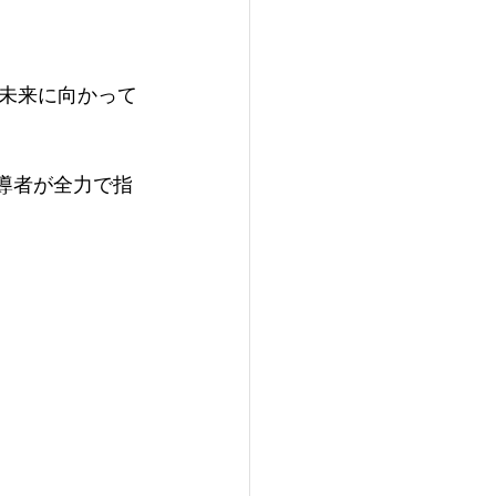
未来に向かって
導者が​全力で指