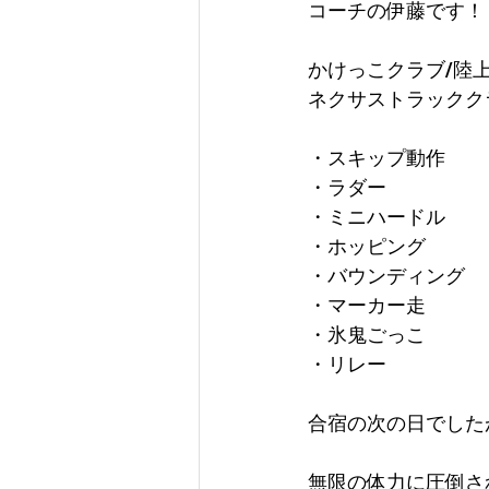
コーチの伊藤です！
かけっこクラブ/陸
ネクサストラックク
・スキップ動作
・ラダー
・ミニハードル
・ホッピング
・バウンディング
・マーカー走
・氷鬼ごっこ
・リレー
合宿の次の日でした
無限の体力に圧倒さ