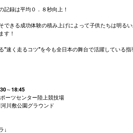
の記録は平均０．８秒向上！​
そできる成功体験の積み上げによって子供たちは明るい
ます！
る”速く走るコツ”を今も全日本の舞台で活躍している指
0～18:45
スポーツセンター陸上競技場
川河川敷公園グラウンド
ラ↓