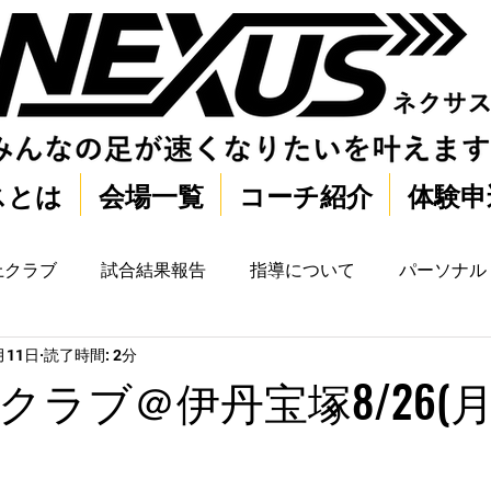
スとは
会場一覧
コーチ紹介
体験申
上クラブ
試合結果報告
指導について
パーソナル
月11日
読了時間: 2分
ラブ＠伊丹宝塚8/26(月