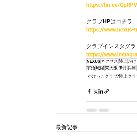
https://lin.ee/QpRPV
クラブHPはコチラ↓
https://www.nexus-t
クラブインスタグラ
https://www.instag
NEXUS
ネクサス
陸上
かけ
宇治
城陽
東大阪
伊丹
兵庫
かけっこクラブ/陸上クラ
最新記事