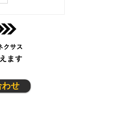
っこクラブ＠伊丹宝塚
月)
合わせ