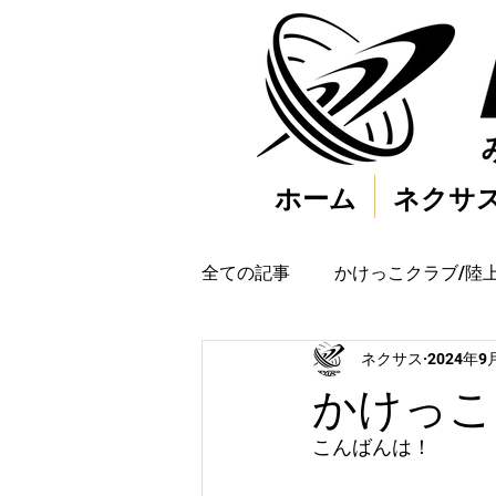
ホーム
ネクサ
全ての記事
かけっこクラブ/陸
ネクサス
2024年9
かけっこク
こんばんは！