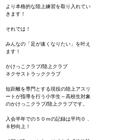
より本格的な陸上練習を取り入れてい
きます！
それでは！
みんなの「足が速くなりたい」を叶え
ます！
かけっこクラブ/陸上クラブ
ネクサストラッククラブ
短距離を専門とする現役の陸上アスリ
ートが指導を行う小学生～高校生対象
のかけっこクラブ/陸上クラブです。
入会半年での５０ｍの記録は平均０．
８秒向上！​