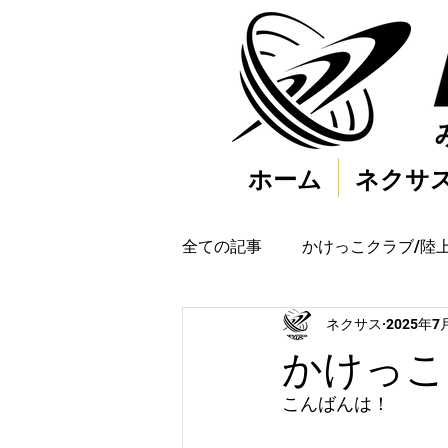
ホーム
ネクサ
全ての記事
かけっこクラブ/陸
ネクサス
2025年7
かけっこク
こんばんは！