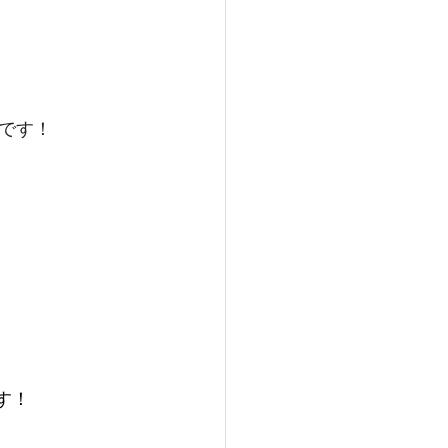
です！
す！