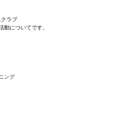
上クラブ
活動についてです。
ニング