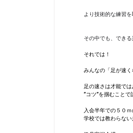
より技術的な練習を
その中でも、できる
それでは！
みんなの「足が速く
足の速さは才能では
”コツ”を掴むこと
入会半年での５０ｍ
学校では教わらない