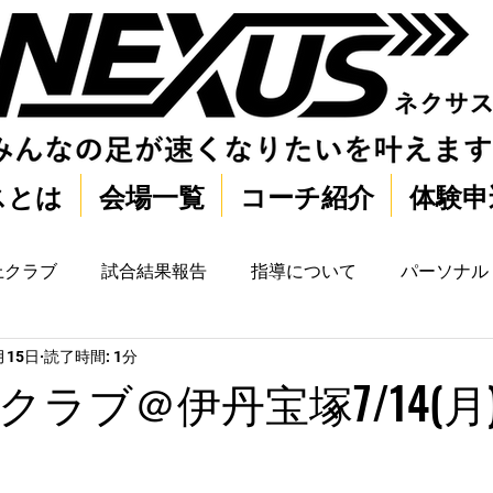
スとは
会場一覧
コーチ紹介
体験申
上クラブ
試合結果報告
指導について
パーソナル
月15日
読了時間: 1分
ラブ＠伊丹宝塚7/14(月