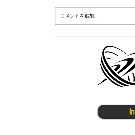
コメントを追加…
かけっこクラブ＠伊丹宝塚
7/11(金)
I