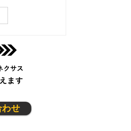
っこクラブ＠伊丹宝塚
金)
合わせ