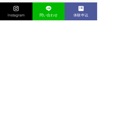
すべて表示
最新記事
Instagram
問い合わせ
体験申込