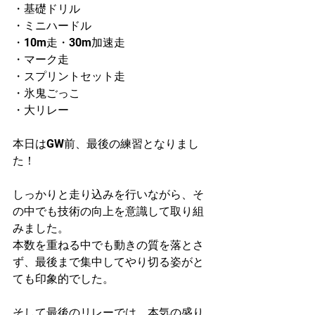
・基礎ドリル
・ミニハードル
・10m走・30m加速走
・マーク走
・スプリントセット走
・氷鬼ごっこ
・大リレー
本日はGW前、最後の練習となりまし
た！
しっかりと走り込みを行いながら、そ
の中でも技術の向上を意識して取り組
みました。
本数を重ねる中でも動きの質を落とさ
ず、最後まで集中してやり切る姿がと
ても印象的でした。
そして最後のリレーでは、本気の盛り