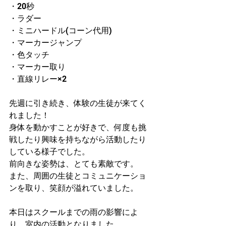
・20秒
・ラダー
・ミニハードル(コーン代用)
・マーカージャンプ
・色タッチ
・マーカー取り
・直線リレー×2
先週に引き続き、体験の生徒が来てく
れました！
身体を動かすことが好きで、何度も挑
戦したり興味を持ちながら活動したり
している様子でした。
前向きな姿勢は、とても素敵です。
また、周囲の生徒とコミュニケーショ
ンを取り、笑顔が溢れていました。
本日はスクールまでの雨の影響によ
り、室内の活動となりました。