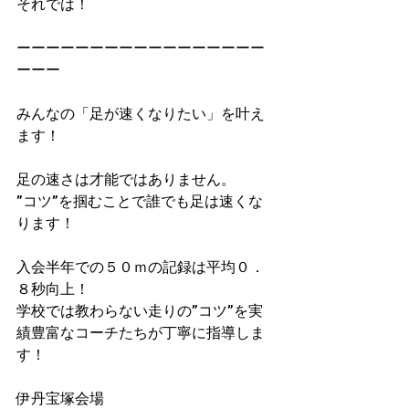
それでは！
ーーーーーーーーーーーーーーーーー
ーーー
みんなの「足が速くなりたい」を叶え
ます！
足の速さは才能ではありません。
”コツ”を掴むことで誰でも足は速くな
ります！
入会半年での５０ｍの記録は平均０．
８秒向上！
学校では教わらない走りの”コツ”を実
績豊富なコーチたちが丁寧に指導しま
す！
伊丹宝塚会場