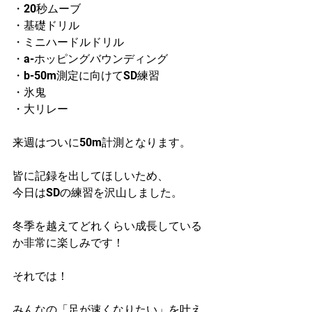
・20秒ムーブ
・基礎ドリル
・ミニハードルドリル
・a-ホッピングバウンディング
・b-50m測定に向けてSD練習
・氷鬼
・大リレー
来週はついに50m計測となります。
皆に記録を出してほしいため、
今日はSDの練習を沢山しました。
冬季を越えてどれくらい成長している
か非常に楽しみです！
それでは！
みんなの「足が速くなりたい」を叶え