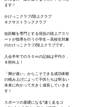
ます！
かけっこクラブ/陸上クラブ
ネクサストラッククラブ
短距離を専門とする現役の陸上アスリ
ートが指導を行う小学生～高校生対象
のかけっこクラブ/陸上クラブです。
入会半年での５０ｍの記録は平均０．
８秒向上！​
「脚が速い」からこそできる成功体験
の積み上げによって子供たちは明るい
未来に向かって大きく成長していきま
す！
スポーツの基礎になる”速く走るコ