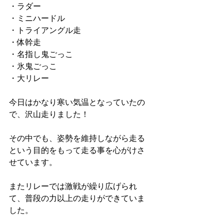
・ラダー
・ミニハードル
・トライアングル走
・体幹走
・名指し鬼ごっこ
・氷鬼ごっこ
・大リレー
今日はかなり寒い気温となっていたの
で、沢山走りました！
その中でも、姿勢を維持しながら走る
という目的をもって走る事を心がけさ
せています。
またリレーでは激戦が繰り広げられ
て、普段の力以上の走りができていま
した。