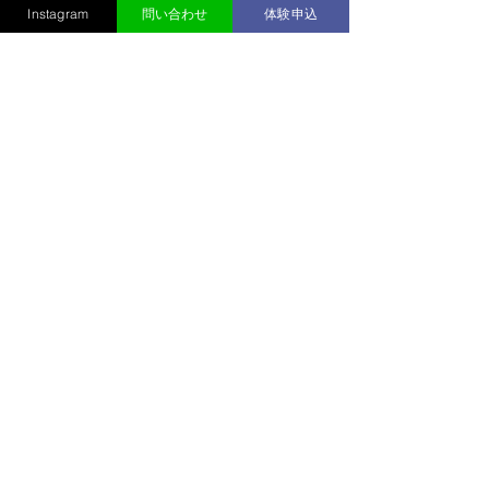
かけっこクラブ/陸上クラブ
Instagram
問い合わせ
体験申込
すべて表示
最新記事