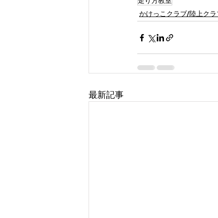
走り方教室
かけっこクラブ/陸上クラ
最新記事