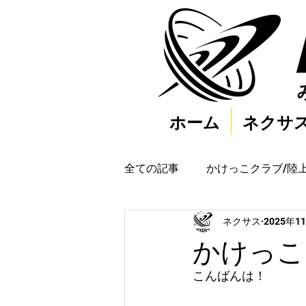
ホーム
ネクサ
全ての記事
かけっこクラブ/陸
ネクサス
2025年1
かけっこク
こんばんは！