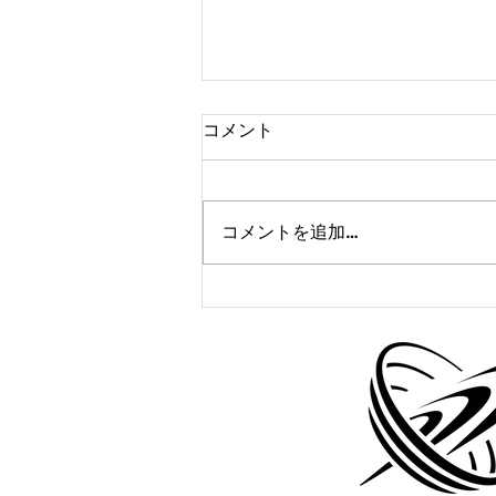
コメント
コメントを追加…
かけっこクラブ@伊丹宝塚
10/17(金)