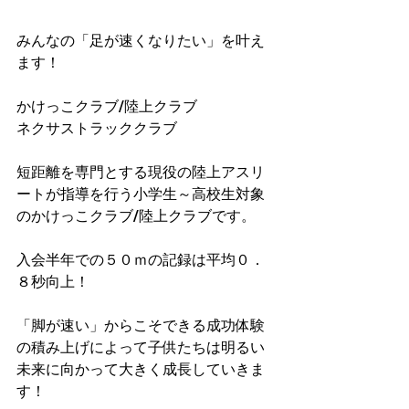
みんなの「足が速くなりたい」を叶え
ます！
かけっこクラブ/陸上クラブ
ネクサストラッククラブ
短距離を専門とする現役の陸上アスリ
ートが指導を行う小学生～高校生対象
のかけっこクラブ/陸上クラブです。
入会半年での５０ｍの記録は平均０．
８秒向上！​
「脚が速い」からこそできる成功体験
の積み上げによって子供たちは明るい
未来に向かって大きく成長していきま
す！