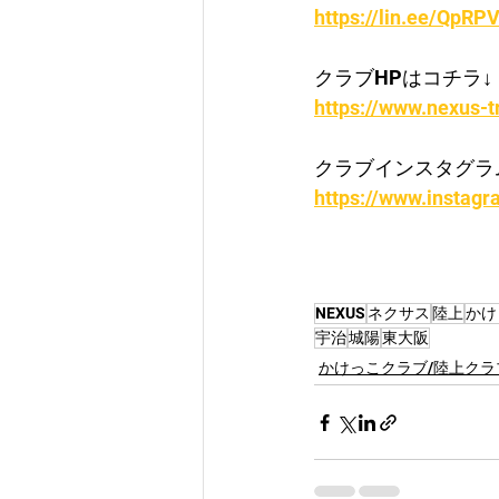
https://lin.ee/QpRPV
クラブHPはコチラ↓
https://www.nexus-t
クラブインスタグラ
https://www.instagr
NEXUS
ネクサス
陸上
かけ
宇治
城陽
東大阪
かけっこクラブ/陸上クラ