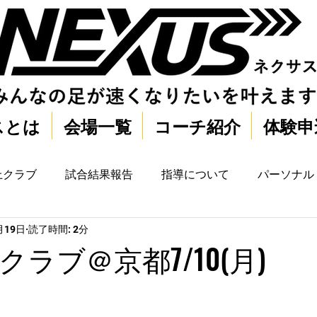
スとは
会場一覧
コーチ紹介
体験申
上クラブ
試合結果報告
指導について
パーソナル
月19日
読了時間: 2分
ラブ＠京都7/10(月)