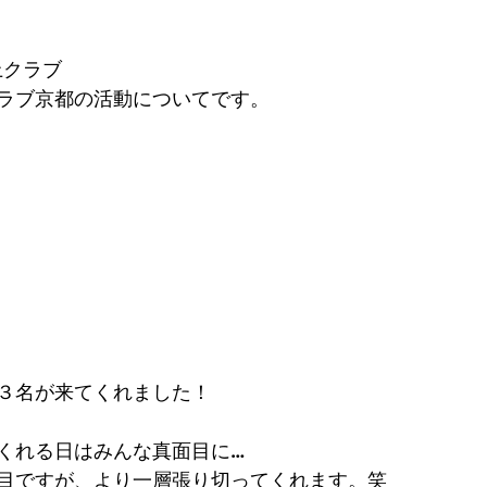
上クラブ
ラブ京都の活動についてです。
３名が来てくれました！
くれる日はみんな真面目に…
目ですが、より一層張り切ってくれます。笑