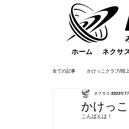
ホーム
ネクサ
全ての記事
かけっこクラブ/陸
ネクサス
2023年7
かけっこク
こんばんは！