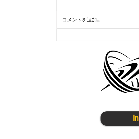
コメントを追加…
かけっこクラブ＠京都7/7(金)
I