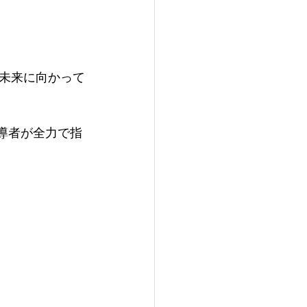
未来に向かって
導者が​全力で指