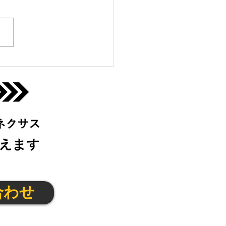
っこクラブ＠京都
(金)
合わせ