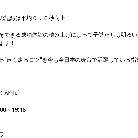
。
の記録は平均０．８秒向上！​
そできる成功体験の積み上げによって子供たちは明るい
ます！
る”速く走るコツ”を今も全日本の舞台で活躍している指
公園付近
0～19:15
ラ↓