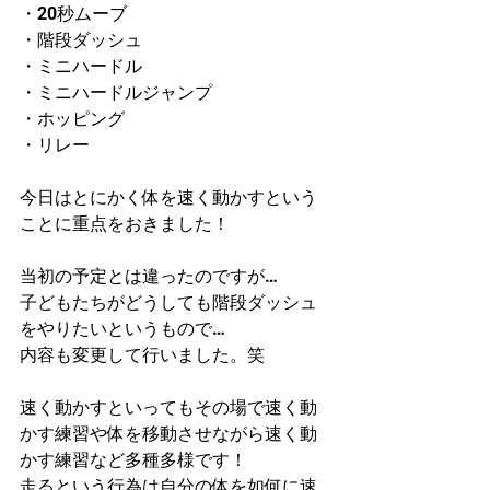
・20秒ムーブ
・階段ダッシュ
・ミニハードル
・ミニハードルジャンプ
・ホッピング
・リレー
今日はとにかく体を速く動かすという
ことに重点をおきました！
当初の予定とは違ったのですが…
子どもたちがどうしても階段ダッシュ
をやりたいというもので…
内容も変更して行いました。笑
速く動かすといってもその場で速く動
かす練習や体を移動させながら速く動
かす練習など多種多様です！
走るという行為は自分の体を如何に速