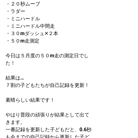
・２０秒ムーブ
・ラダー
・ミニハードル
・ミニハードル中間走
・３０mダッシュ✕２本
・５０m走測定
今日は５月度の５０m走の測定日でし
た！
結果は…
７割の子どもたちが自己記録を更新！
素晴らしい結果です！
やはり普段の頑張りが結果として出て
きます。
一番記録を更新した子どもだと、0.6秒
も今までの自己記録から更新した子ど