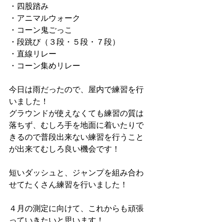
・四股踏み
・アニマルウォーク
・コーン鬼ごっこ
・段跳び（３段・５段・７段）
・直線リレー
・コーン集めリレー
今日は雨だったので、屋内で練習を行
いました！
グラウンドが使えなくても練習の質は
落ちず、むしろ手を地面に着いたりで
きるので普段出来ない練習を行うこと
が出来てむしろ良い機会です！
短いダッシュと、ジャンプを組み合わ
せてたくさん練習を行いました！
４月の測定に向けて、これからも頑張
っていきたいと思います！