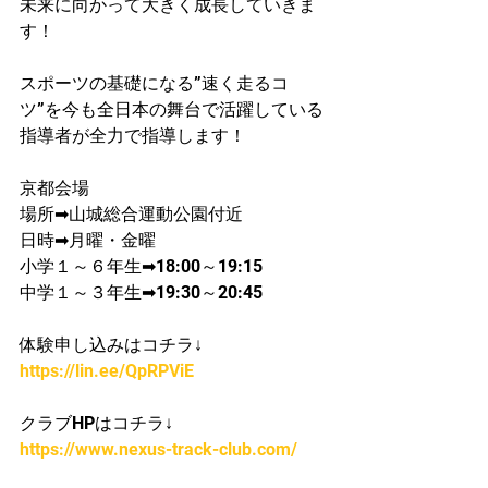
未来に向かって大きく成長していきま
す！
スポーツの基礎になる”速く走るコ
ツ”を今も全日本の舞台で活躍している
指導者が​全力で指導します！
京都会場
場所➡山城総合運動公園付近
日時➡月曜・金曜
​小学１～６年生➡18:00～19:15
中学１～３年生➡19:30～20:45
体験申し込みはコチラ↓
https://lin.ee/QpRPViE
クラブHPはコチラ↓
https://www.nexus-track-club.com/