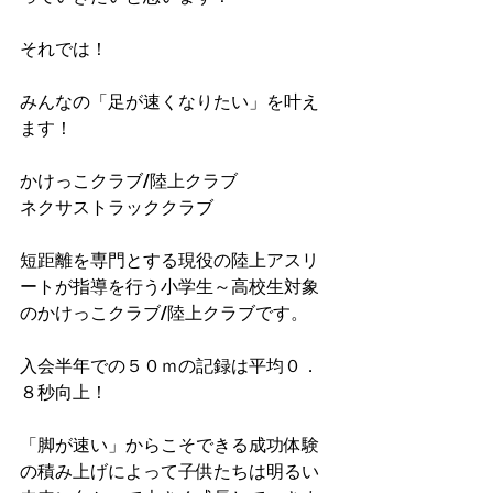
それでは！
みんなの「足が速くなりたい」を叶え
ます！
かけっこクラブ/陸上クラブ
ネクサストラッククラブ
短距離を専門とする現役の陸上アスリ
ートが指導を行う小学生～高校生対象
のかけっこクラブ/陸上クラブです。
入会半年での５０ｍの記録は平均０．
８秒向上！​
「脚が速い」からこそできる成功体験
の積み上げによって子供たちは明るい