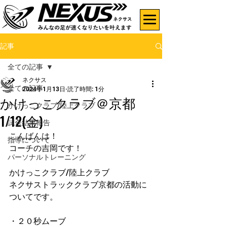
記事
全ての記事
ネクサス
全ての記事
2024年1月13日
読了時間: 1分
かけっこクラブ＠京都
かけっこクラブ/陸上クラブ
1/12(金)
試合結果報告
こんばんは！
指導について
コーチの吉岡です！
パーソナルトレーニング
かけっこクラブ/陸上クラブ
ネクサストラッククラブ京都の活動に
ついてです。
・２０秒ムーブ