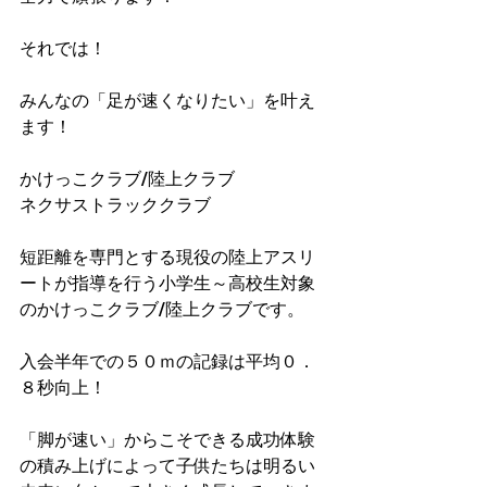
それでは！
みんなの「足が速くなりたい」を叶え
ます！
かけっこクラブ/陸上クラブ
ネクサストラッククラブ
短距離を専門とする現役の陸上アスリ
ートが指導を行う小学生～高校生対象
のかけっこクラブ/陸上クラブです。
入会半年での５０ｍの記録は平均０．
８秒向上！​
「脚が速い」からこそできる成功体験
の積み上げによって子供たちは明るい