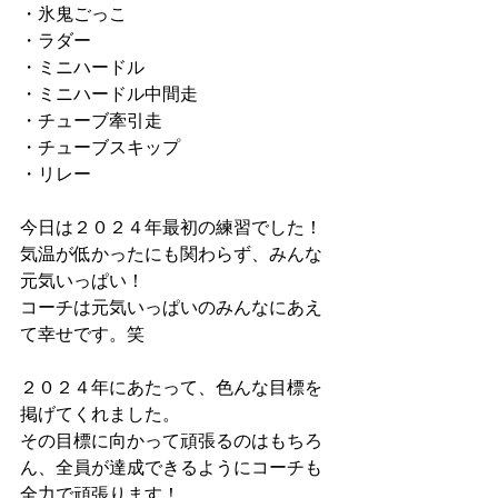
・氷鬼ごっこ
・ラダー
・ミニハードル
・ミニハードル中間走
・チューブ牽引走
・チューブスキップ
・リレー
今日は２０２４年最初の練習でした！
気温が低かったにも関わらず、みんな
元気いっぱい！
コーチは元気いっぱいのみんなにあえ
て幸せです。笑
２０２４年にあたって、色んな目標を
掲げてくれました。
その目標に向かって頑張るのはもちろ
ん、全員が達成できるようにコーチも
全力で頑張ります！