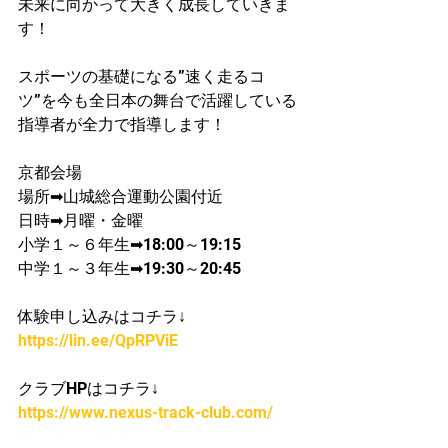
未来に向かって大きく成長していきま
す！
スポーツの基礎になる”速く走るコ
ツ”を今も全日本の舞台で活躍している
指導者が​全力で指導します！
京都会場
場所➡山城総合運動公園付近
日時➡月曜・金曜
​小学１～６年生➡18:00～19:15
中学１～３年生➡19:30～20:45
体験申し込みはコチラ↓
https://lin.ee/QpRPViE
クラブHPはコチラ↓
https://www.nexus-track-club.com/