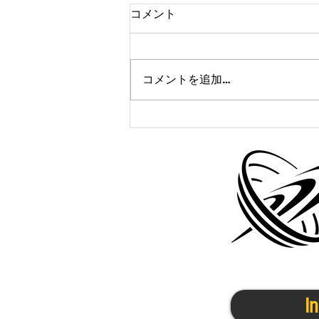
コメント
コメントを追加…
かけっこクラブ＠京都11/6(月)
I