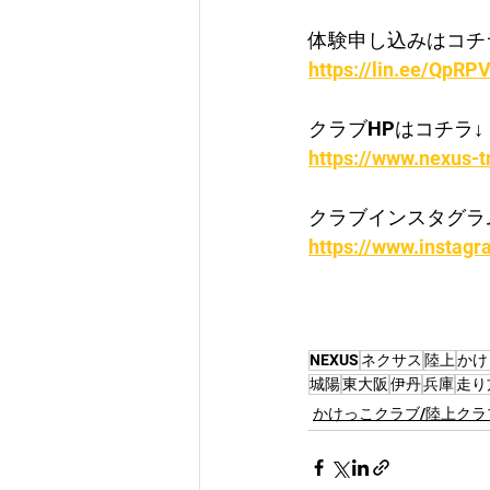
体験申し込みはコチ
https://lin.ee/QpRPV
クラブHPはコチラ↓
https://www.nexus-t
クラブインスタグラ
https://www.instagr
NEXUS
ネクサス
陸上
かけ
城陽
東大阪
伊丹
兵庫
走り
かけっこクラブ/陸上クラ