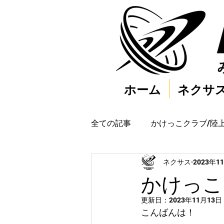
ホーム
ネクサ
全ての記事
かけっこクラブ/陸
ネクサス
2023年1
かけっこク
更新日：
2023年11月13日
こんばんは！