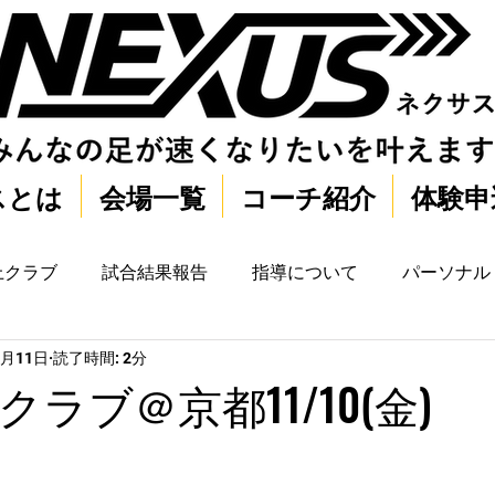
スとは
会場一覧
コーチ紹介
体験申
上クラブ
試合結果報告
指導について
パーソナル
1月11日
読了時間: 2分
ラブ＠京都11/10(金)