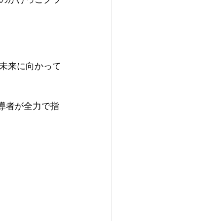
未来に向かって
導者が​全力で指