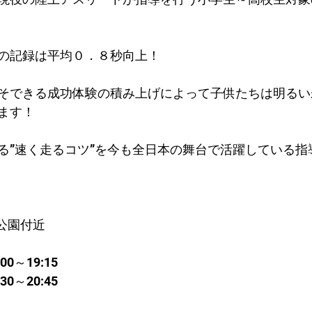
。
の記録は平均０．８秒向上！​
そできる成功体験の積み上げによって子供たちは明るい
ます！
る”速く走るコツ”を今も全日本の舞台で活躍している指
公園付近
0～19:15
0～20:45