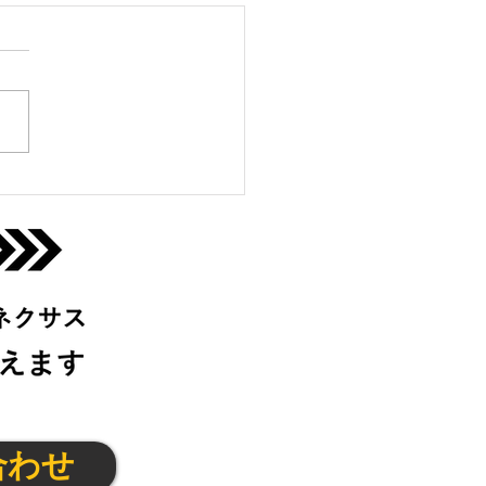
っこクラブ＠京都
7(金)
合わせ